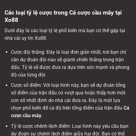
Các loại tỷ lệ cược trong Cá cược cầu mây tại
Xo88
Dưới đây là các loại tỷ lệ phổ biến mà bạn có thể gặp tại
nhà cái uy tín Xo88:
Cược đội thắng: Đây là loại đơn giản nhất, nơi bạn chỉ
cần dự đoán đội nào sẽ giành chiến thắng trong trận
đấu. Tỷ lệ sẽ được đưa ra dựa trên sức mạnh và phong
độ của từng đội.
Cược số điểm: Với loại hình này, bạn sẽ dự đoán tổng
số điểm của trận đấu có vượt qua hoặc thấp hơn một
con số nhất định do nhà cái đưa ra. Đây là một lựa
chọn phổ biến để cá độ trên tổng điểm của trận đấu
Cá
cược cầu mây
.
Tỷ lệ cược chênh lệch điểm: Loại hình này yêu cầu bạn
dự đoán sự chênh lệch điểm giữa hai đội. Bạn có thể