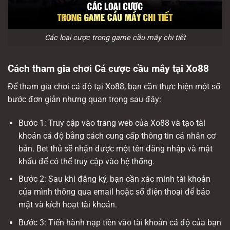
Các loại cược trong game cầu mây chi tiết
Cách tham gia chơi Cá cược cầu mây tại Xo88
Để tham gia chơi cá độ tại Xo88, bạn cần thực hiện một số
bước đơn giản nhưng quan trọng sau đây:
Bước 1: Truy cập vào trang web của Xo88 và tạo tài
khoản cá độ bằng cách cung cấp thông tin cá nhân cơ
bản. Bet thủ sẽ nhận được một tên đăng nhập và mật
khẩu để có thể truy cập vào hệ thống.
Bước 2: Sau khi đăng ký, bạn cần xác minh tài khoản
của mình thông qua email hoặc số điện thoại để bảo
mật và kích hoạt tài khoản.
Bước 3: Tiến hành nạp tiền vào tài khoản cá độ của bạn