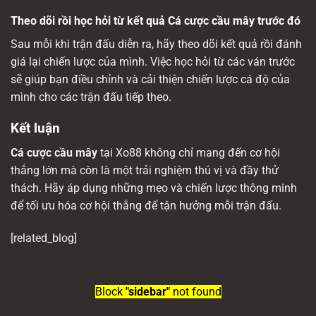
Theo dõi rồi học hỏi từ kết quả Cá cược cầu mây trước đó
Sau mỗi khi trận đấu diễn ra, hãy theo dõi kết quả rồi đánh
giá lại chiến lược của mình. Việc học hỏi từ các ván trước
sẽ giúp bạn điều chỉnh và cải thiện chiến lược cá độ của
mình cho các trận đấu tiếp theo.
Kết luận
Cá cược cầu mây
tại Xo88 không chỉ mang đến cơ hội
thắng lớn mà còn là một trải nghiệm thú vị và đầy thử
thách. Hãy áp dụng những mẹo và chiến lược thông minh
để tối ưu hóa cơ hội thắng để tận hưởng mỗi trận đấu.
[related_blog]
Block
"sidebar"
not found