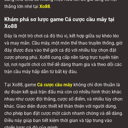
thắng lớn nhé tại
Xo88
.
Khám phá sơ lược game Cá cược cầu mây tại
Xo88
Đây là một trò chơi cá độ thú vị, kết hợp giữa sự khéo léo
và may mắn. Cầu mây, một môn thể thao truyền thống, giờ
đây được đưa vào thế giới cá độ với nhiều tùy chọn đặt
cược phong phú. Xo88 cung cấp nền tảng trực tuyến tiện
lợi, nơi người chơi có thể dễ dàng tham gia và theo dõi các
trận cầu mây hấp dẫn từ bất kỳ đâu.
Tại Xo88, game
Cá cược cầu mây
không chỉ đơn thuần là
dự đoán kết quả trận đấu mà còn có nhiều hình thức khác
nhau như cược đội thắng, cược số điểm, và nhiều tùy chọn
khác. Giao diện được thiết kế thân thiện với người dùng,
cho phép bạn đặt cược một cách nhanh chóng và dễ dàng.
Điều này giúp bạn tiết kiệm thời gian và tập trung vào
chiến lược cá độ của mình.