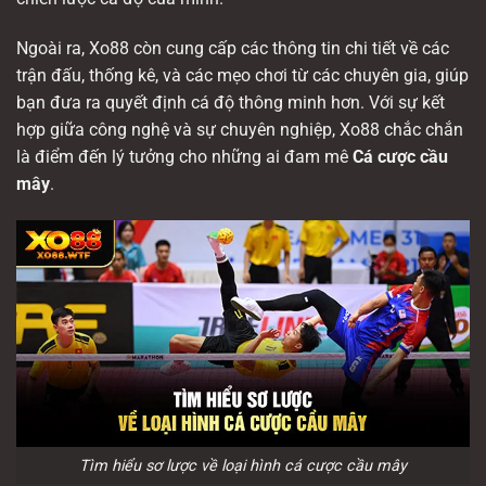
Ngoài ra, Xo88 còn cung cấp các thông tin chi tiết về các
trận đấu, thống kê, và các mẹo chơi từ các chuyên gia, giúp
bạn đưa ra quyết định cá độ thông minh hơn. Với sự kết
hợp giữa công nghệ và sự chuyên nghiệp, Xo88 chắc chắn
là điểm đến lý tưởng cho những ai đam mê
Cá cược cầu
mây
.
Tìm hiểu sơ lược về loại hình cá cược cầu mây