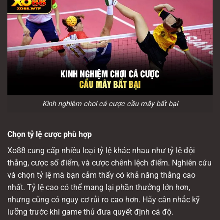
Kinh nghiệm chơi cá cược cầu mây bất bại
Chọn tỷ lệ cược phù hợp
Xo88 cung cấp nhiều loại tỷ lệ khác nhau như tỷ lệ đội
thắng, cược số điểm, và cược chênh lệch điểm. Nghiên cứu
và chọn tỷ lệ mà bạn cảm thấy có khả năng thắng cao
nhất. Tỷ lệ cao có thể mang lại phần thưởng lớn hơn,
nhưng cũng có nguy cơ rủi ro cao hơn. Hãy cân nhắc kỹ
lưỡng trước khi game thủ đưa quyết định cá độ.