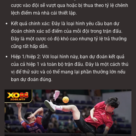
cược vào đội sẽ vượt qua hoặc bị thua theo tỷ lệ chênh
lệch điểm mà nhà cái thiết lập.
Kết quả chính xác: Đây là loại hình yêu cầu bạn dự
đoán chính xác số điểm của mỗi đội trong trận đấu.
Đây là một cược có độ khó cao nhưng tỷ lệ trả thưởng
cũng rất hấp dẫn.
Hiệp 1/hiệp 2: Với loại hình này, bạn dự đoán kết quả
của cả hiệp 1 và toàn bộ trận đấu. Đây là một cách thú
vị để thử sức và có thể mang lại phần thưởng lớn nếu
bạn dự đoán đúng.