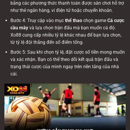
bằng các phương thức thanh toán được sân chơi hỗ trợ
như thẻ ngân hàng, ví điện tử hoặc chuyển khoản.
Bước 4: Truy cập vào mục
thể thao
chọn game
Cá cược
cầu mây
và lựa chọn trận đấu mà bạn muốn cá độ.
Xo88 cung cấp nhiều tỷ lệ khác nhau để bạn lựa chọn,
từ tỷ lệ đội thắng đến số điểm tổng.
Bước 5: Sau khi chọn tỷ lệ, đặt cược số tiền mong muốn
và xác nhận. Bạn có thể theo dõi kết quả trận đấu và
trạng thái cược của mình ngay trên nền tảng của nhà
cái.