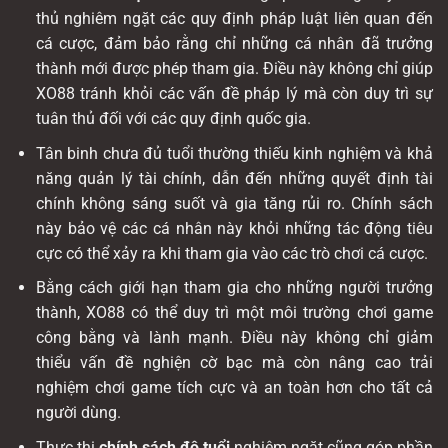
thủ nghiêm ngặt các quy định pháp luật liên quan đến
cá cược, đảm bảo rằng chỉ những cá nhân đã trưởng
thành mới được phép tham gia. Điều này không chỉ giúp
XO88 tránh khỏi các vấn đề pháp lý mà còn duy trì sự
tuân thủ đối với các quy định quốc gia.
Tân binh chưa đủ tuổi thường thiếu kinh nghiệm và khả
năng quản lý tài chính, dẫn đến những quyết định tài
chính không sáng suốt và gia tăng rủi ro. Chính sách
này bảo vệ các cá nhân này khỏi những tác động tiêu
cực có thể xảy ra khi tham gia vào các trò chơi cá cược.
Bằng cách giới hạn tham gia cho những người trưởng
thành, XO88 có thể duy trì một môi trường chơi game
công bằng và lành mạnh. Điều này không chỉ giảm
thiểu vấn đề nghiện cờ bạc mà còn nâng cao trải
nghiệm chơi game tích cực và an toàn hơn cho tất cả
người dùng.
Thực thi
chính sách độ tuổi
nghiêm ngặt cũng góp phần