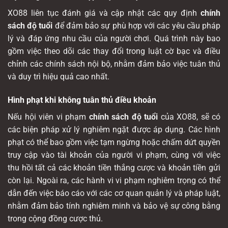
XO88 liên tục đánh giá và cập nhật các quy định
chính
sách độ tuổi
để đảm bảo sự phù hợp với các yêu cầu pháp
lý và đáp ứng nhu cầu của người chơi. Quá trình này bao
gồm việc theo dõi các thay đổi trong luật cờ bạc và điều
chỉnh các chính sách nội bộ, nhằm đảm bảo việc tuân thủ
và duy trì hiệu quả cao nhất.
Hình phạt khi không tuân thủ điều khoản
Nếu hội viên vi phạm
chính sách độ tuổi
của XO88, sẽ có
các biện pháp xử lý nghiêm ngặt được áp dụng. Các hình
phạt có thể bao gồm việc tạm ngừng hoặc chấm dứt quyền
truy cập vào tài khoản của người vi phạm, cùng với việc
thu hồi tất cả các khoản tiền thắng cược và khoản tiền gửi
còn lại. Ngoài ra, các hành vi vi phạm nghiêm trọng có thể
dẫn đến việc báo cáo với các cơ quan quản lý và pháp luật,
nhằm đảm bảo tính nghiêm minh và bảo vệ sự công bằng
trong cộng đồng cược thủ.