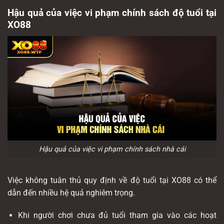
Hậu quả của việc vi phạm chính sách độ tuổi tại
XO88
Hậu quả của việc vi phạm chính sách nhà cái
Việc không tuân thủ quy định về độ tuổi tại XO88 có thể
dẫn đến nhiều hệ quả nghiêm trọng.
Khi người chơi chưa đủ tuổi tham gia vào các hoạt