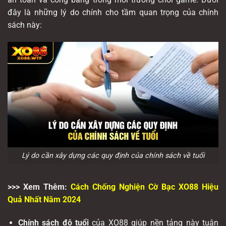
đây là những lý do chính cho tầm quan trọng của chính
sách này:
Lý do cần xây dựng các quy định của chính sách về tuổi
>>> Xem Thêm:
Cách Chống Nghiện Cờ Bạc XO88 Hiệu
Quả Nhất Năm 2024
Chính sách độ tuổi
của XO88 giúp nền tảng này tuân