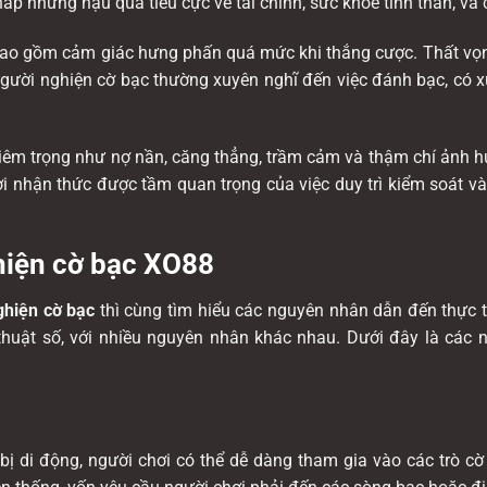
hấp những hậu quả tiêu cực về tài chính, sức khỏe tinh thần, và
bao gồm cảm giác hưng phấn quá mức khi thắng cược. Thất vọ
Người nghiện cờ bạc thường xuyên nghĩ đến việc đánh bạc, có 
iêm trọng như nợ nần, căng thẳng, trầm cảm và thậm chí ảnh h
ời nhận thức được tầm quan trọng của việc duy trì kiểm soát 
hiện cờ bạc XO88
ghiện cờ bạc
thì cùng tìm hiểu các nguyên nhân dẫn đến thực t
 thuật số, với nhiều nguyên nhân khác nhau. Dưới đây là các 
t bị di động, người chơi có thể dễ dàng tham gia vào các trò c