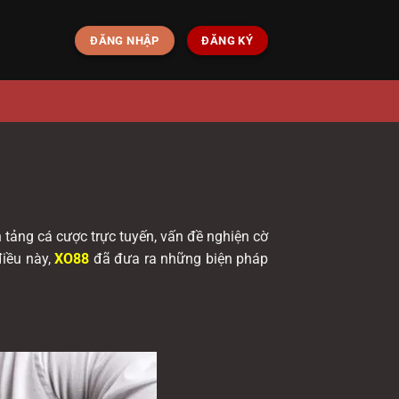
ĐĂNG NHẬP
ĐĂNG KÝ
 tảng cá cược trực tuyến, vấn đề nghiện cờ
iều này,
XO88
đã đưa ra những biện pháp