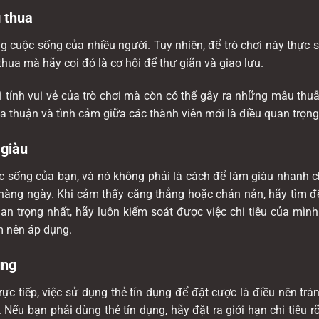
g thua
g cuộc sống của nhiều người. Tuy nhiên, để trò chơi này thực s
ua mà hãy coi đó là cơ hội để thư giãn và giao lưu.
tính vui vẻ của trò chơi mà còn có thể gây ra những mâu thu
a thuận và tình cảm giữa các thành viên mới là điều quan trọng
 giàu
ộc sống của bạn, và nó không phải là cách để làm giàu nhanh 
 hàng ngày. Khi cảm thấy căng thẳng hoặc chán nản, hãy tìm 
an trọng nhất, hãy luôn kiểm soát được việc chi tiêu của mìn
m nên áp dụng.
ụng
ực tiếp, việc sử dụng thẻ tín dụng để đặt cược là điều nên tr
 Nếu bạn phải dùng thẻ tín dụng, hãy đặt ra giới hạn chi tiêu 