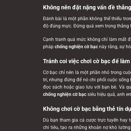
Không nên đặt nặng vấn đề thắn
Đánh bài là một phần không thể thiếu tron
độ đúng mực. Đừng quá xem trọng thắng th
Cạnh tranh quá mức không chỉ làm mất đi 
pháp
chống nghiện cờ bạc
này rằng, sự hò
Tránh coi việc chơi cờ bạc để làm
Cờ bạc chỉ nên là một phần nhỏ trong cu
trí, nhưng đừng để nó chi phối cuộc sống
đọc sách hoặc giao lưu với bạn bè. Và qu
chống nghiện cờ bạc
siêu hiệu quả, anh e
Không chơi cờ bạc bằng thẻ tín d
Dù bạn tham gia cá cược trực tuyến hay tr
chi tiêu, tạo ra những khoản nợ khó lường.