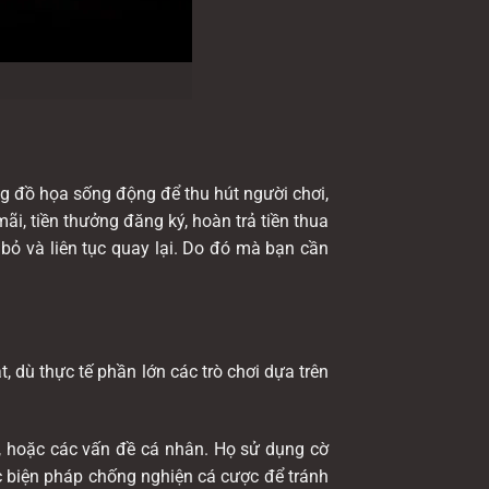
g đồ họa sống động để thu hút người chơi,
ãi, tiền thưởng đăng ký, hoàn trả tiền thua
bỏ và liên tục quay lại. Do đó mà bạn cần
, dù thực tế phần lớn các trò chơi dựa trên
n, hoặc các vấn đề cá nhân. Họ sử dụng cờ
 biện pháp chống nghiện cá cược để tránh